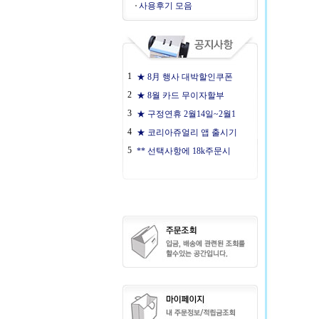
사용후기 모음
1
★ 8月 행사 대박할인쿠폰
2
★ 8월 카드 무이자할부
3
★ 구정연휴 2월14일~2월1
4
★ 코리아쥬얼리 앱 출시기
5
** 선택사항에 18k주문시