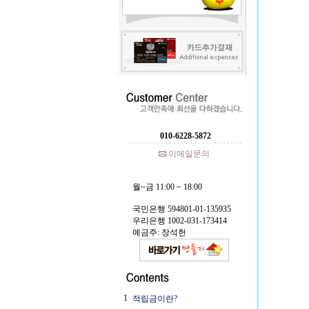
010-6228-5872
이메일문의
월~금 11:00 ~ 18:00
국민은행 594801-01-135935
우리은행 1002-031-173414
예금주: 장석헌
1
적립금이란?