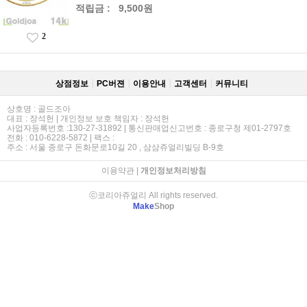
적립금 :
9,500원
2
상점정보
PC버젼
이용안내
고객센터
커뮤니티
상호명 : 골드조아
대표 : 장석헌 | 개인정보 보호 책임자 : 장석헌
사업자등록번호 :130-27-31892 | 통신판매업신고번호 : 종로구청 제01-2797호
전화 : 010-6228-5872 | 팩스 :
주소 : 서울 종로구 돈화문로10길 20 , 삼삼쥬얼리빌딩 B-9호
이용약관
|
개인정보처리방침
ⓒ코리아쥬얼리 All rights reserved.
Make
Shop